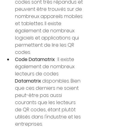
codes sont très répandus et 
peuvent être trouvés sur de 
nombreux appareils mobiles 
et tablettes. Il existe 
également de nombreux 
logiciels et applications qui 
permettent de lire les QR 
codes.
Code Datamatrix
 : Il existe 
également de nombreux 
lecteurs de codes 
Datamatrix 
disponibles. Bien 
que ces derniers ne soient 
peut-être pas aussi 
courants que les lecteurs 
de QR codes, étant plutôt 
utilisés dans l'industrie et les 
entreprises.