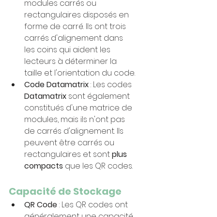
modules carrés ou 
rectangulaires disposés en 
forme de carré. Ils ont trois 
carrés d'alignement dans 
les coins qui aident les 
lecteurs à déterminer la 
taille et l'orientation du code.
Code Datamatrix
 : Les codes 
Datamatrix 
sont également 
constitués d'une matrice de 
modules, mais ils n'ont pas 
de carrés d'alignement. Ils 
peuvent être carrés ou 
rectangulaires et sont 
plus 
compacts
 que les QR codes.
Capacité de Stockage
QR Code
 : Les QR codes ont 
généralement une capacité 