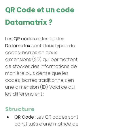
QR Code et un code 
Datamatrix ?
Les 
QR codes
 et les codes 
Datamatrix 
sont deux types de 
codes-barres en deux 
dimensions (2D) qui permettent 
de stocker des informations de 
manière plus dense que les 
codes-barres traditionnels en 
une dimension (1D). Voici ce qui 
les différencient :
Structure
QR Code
 : Les QR codes sont 
constitués d'une matrice de 