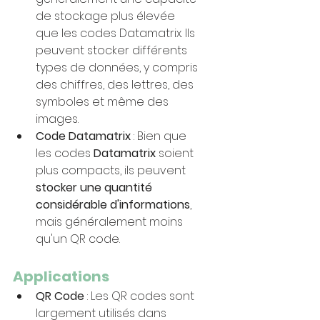
de stockage plus élevée 
que les codes Datamatrix. Ils 
peuvent stocker différents 
types de données, y compris 
des chiffres, des lettres, des 
symboles et même des 
images.
Code Datamatrix
 : Bien que 
les codes 
Datamatrix 
soient 
plus compacts, ils peuvent 
stocker une quantité 
considérable d'informations
, 
mais généralement moins 
qu'un QR code.
Applications
QR Code
 : Les QR codes sont 
largement utilisés dans 