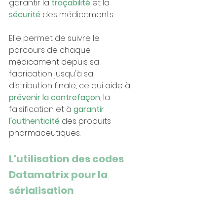
garantir la 
traçabilité 
et la 
sécurité 
des médicaments. 
Elle permet de suivre le 
parcours de chaque 
médicament depuis sa 
fabrication jusqu'à sa 
distribution finale, ce qui aide à 
prévenir la contrefaçon
, la 
falsification et à 
garantir 
l'authenticité
 des produits 
pharmaceutiques.
L'utilisation des codes 
Datamatrix pour la 
sérialisation