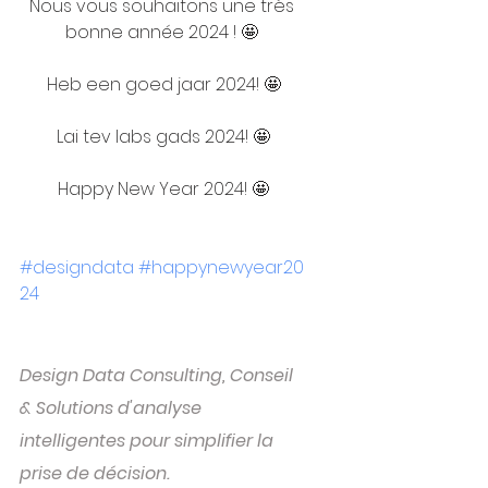
Nous vous souhaitons une très 
bonne année 2024 ! 🤩 
Heb een goed jaar 2024! 🤩
Lai tev labs gads 2024! 🤩
Happy New Year 2024! 🤩
#designdata
#happynewyear20
24
Design Data Consulting, Conseil 
& Solutions d'analyse 
intelligentes pour simplifier la 
prise de décision.