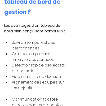
tableau de bord de 
gestion ?
Les avantages d'un tableau de 
bord bien conçu sont nombreux :
Suivi en temps réel des 
performances
Gain de temps dans 
l'analyse des données
Détection rapide des écarts 
et anomalies
Aide à la prise de décision
Alignement des équipes sur 
les objectifs
Communication facilitée 
avec les parties prenantes