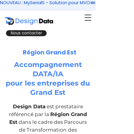
NOUVEAU : MySerialS - Solution pour MVO
Nous contacter
Région Grand Est
Accompagnement
DATA/IA
pour les entreprises du
Grand Est
Design Data
est prestataire
référencé par la
Région Grand
Est
dans le cadre des Parcours
de Transformation des