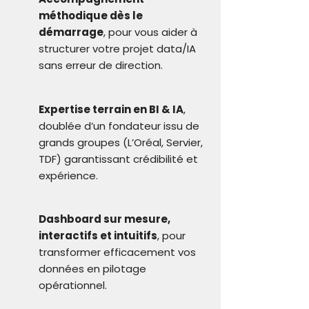
méthodique dès le
démarrage
, pour vous aider à
structurer votre projet data/IA
sans erreur de direction.
Expertise terrain en BI & IA
,
doublée d’un fondateur issu de
grands groupes (L’Oréal, Servier,
TDF) garantissant crédibilité et
expérience.
Dashboard sur mesure,
interactifs et intuitifs
, pour
transformer efficacement vos
données en pilotage
opérationnel.