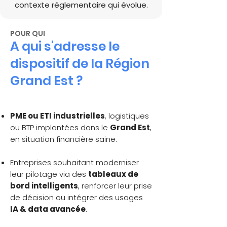
contexte réglementaire qui évolue.
POUR QUI
A qui s'adresse le
dispositif de la Région
Grand Est ?
PME ou ETI industrielles
, logistiques
ou BTP implantées dans le
Grand Est
,
en situation financière saine.
Entreprises souhaitant moderniser
leur pilotage via des
tableaux de
bord intelligents
, renforcer leur prise
de décision ou intégrer des usages
IA & data avancée
.