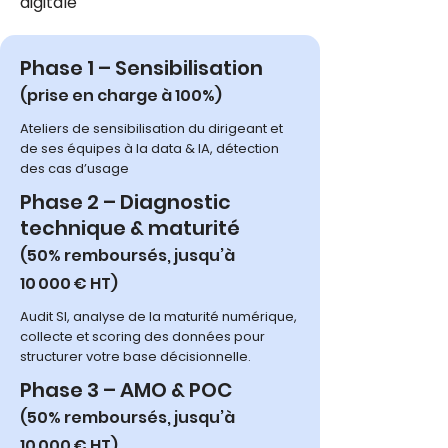
digitale
Phase 1 – Sensibilisation
(prise en charge à 100%)
​Ateliers de sensibilisation du dirigeant et
de ses équipes à la data & IA, détection
des cas d’usage
Phase 2 – Diagnostic
technique & maturité
(50% remboursés, jusqu’à
10 000 € HT)
Audit SI, analyse de la maturité numérique,
collecte et scoring des données pour
structurer votre base décisionnelle.
Phase 3 – AMO & POC
(50% remboursés, jusqu’à
10 000 € HT)