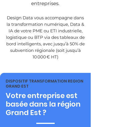
entreprises.
Design Data vous accompagne dans
la transformation numérique, Data &
IA de votre PME ou ETI industrielle,
logistique ou BTP via des tableaux de
bord intelligents, avec jusqu’à 50% de
subvention régionale (soit jusqu’à
10 000 € HT)
DISPOSITIF TRANSFORMATION REGION
GRAND EST
Votre entreprise est
basée dans la région
Grand Est ?