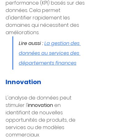
performance (KPI) basés sur des 
données. Cela permet 
d'identifier rapidement les 
domaines qui nécessitent des 
améliorations.
Lire aussi : 
La gestion des 
données au services des 
départements finances
Innovation
L'analyse de données peut 
stimuler l'
innovation 
en 
identifiant de nouvelles 
opportunités de produits, de 
services ou de modèles 
commerciaux. 