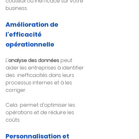
coûteux ou inefficace sur votre 
business.
Amélioration de 
l'efficacité 
opérationnelle
L'
analyse des données
 peut 
aider les entreprises à identifier 
des  inefficacités dans leurs 
processus internes et à les 
corriger. 
Cela  permet d'optimiser les 
opérations et de réduire les 
coûts.
Personnalisation et 